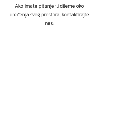
Ako imate pitanje ili dileme oko
uređenja svog prostora, kontaktirajte
nas: