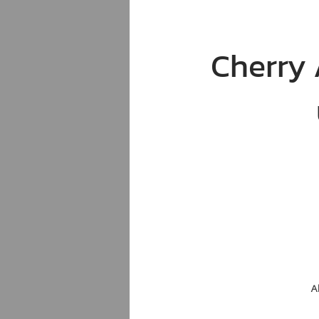
Cherry 
A