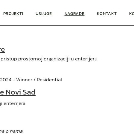
PROJEKTI
USLUGE
NAGRADE
KONTAKT
K
re
pristup prostornoj organizaciji u enterijeru
 2024 - Winner / Residential
re Novi Sad
i enterijera
ima o nama: