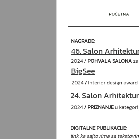
POČETNA
NAGRADE:
46. Salon Arhitektu
2024 /
POHVALA SALONA
za 
BigSee
2024
/
Interior design award
24. Salon Arhitektu
2024
/ PRIZNANJE
u kategorij
DIGITALNE PUBLIKACIJE:
link ka sajtovima sa tekstov