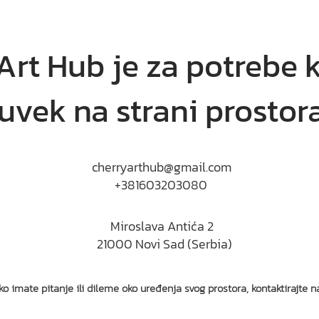
Art Hub je za potrebe k
uvek na strani prostora
cherryarthub@gmail.com
+381603203080
Miroslava Antića 2
21000 Novi Sad (Serbia)
ko imate pitanje ili dileme oko uređenja svog prostora, kontaktirajte n