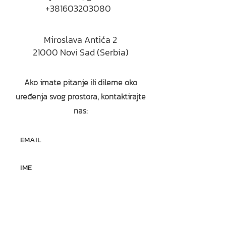
+381603203080
Miroslava Antića 2
21000 Novi Sad (Serbia)
Ako imate pitanje ili dileme oko
uređenja svog prostora, kontaktirajte
nas: