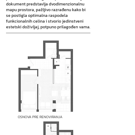
dokument predstavlja dvodimenzionalnu
mapu prostora, pažljivo razrađenu kako bi
se postigla optimalna raspodela
funkcionalnih celina i stvorio jedinstveni
estetski doživljaj, potpuno prilagođen vama.
OSNOVA PRE RENOVIRANJA