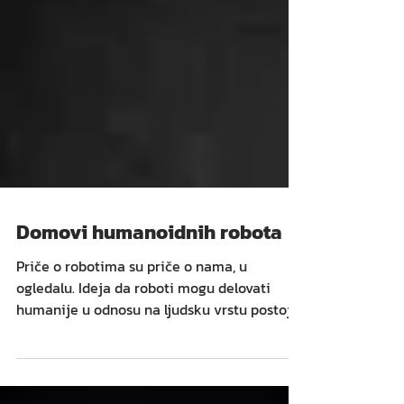
Domovi humanoidnih robota
Priče o robotima su priče o nama, u
ogledalu. Ideja da roboti mogu delovati
humanije u odnosu na ljudsku vrstu postoji
još u antičkim...