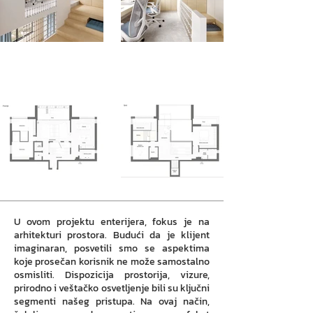
U ovom projektu enterijera, fokus je na
arhitekturi prostora. Budući da je klijent
imaginaran, posvetili smo se aspektima
koje prosečan korisnik ne može samostalno
osmisliti. Dispozicija prostorija, vizure,
prirodno i veštačko osvetljenje bili su ključni
segmenti našeg pristupa. Na ovaj način,