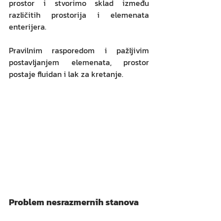
prostor i stvorimo sklad između 
različitih prostorija i elemenata 
enterijera. 
Pravilnim rasporedom i pažljivim 
postavljanjem elemenata, prostor 
postaje fluidan i lak za kretanje.
Problem nesrazmernih stanova