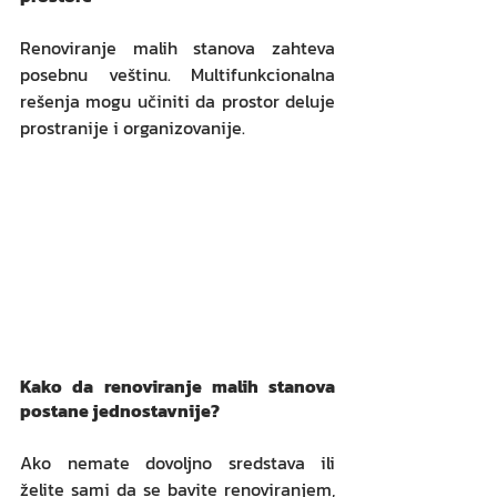
Renoviranje malih stanova zahteva 
posebnu veštinu. Multifunkcionalna 
rešenja mogu učiniti da prostor deluje 
prostranije i organizovanije.
Kako da renoviranje malih stanova 
postane jednostavnije?
Ako nemate dovoljno sredstava ili 
želite sami da se bavite renoviranjem, 