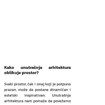
Kako unutrašnja arhitektura 
oblikuje prostor?
Svaki prostor, čak i onaj koji je potpuno 
prazan, može da postane dinamičan i 
estetski inspirativan. Unutrašnja 
arhitektura nam pomaže da povežemo 